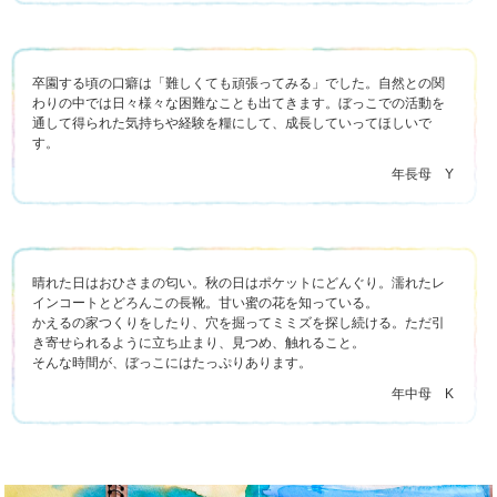
卒園する頃の口癖は「難しくても頑張ってみる」でした。自然との関
わりの中では日々様々な困難なことも出てきます。ぼっこでの活動を
通して得られた気持ちや経験を糧にして、成長していってほしいで
す。
年長母 Y
晴れた日はおひさまの匂い。秋の日はポケットにどんぐり。濡れたレ
インコートとどろんこの長靴。甘い蜜の花を知っている。
かえるの家つくりをしたり、穴を掘ってミミズを探し続ける。ただ引
き寄せられるように立ち止まり、見つめ、触れること。
そんな時間が、ぼっこにはたっぷりあります。
年中母 K