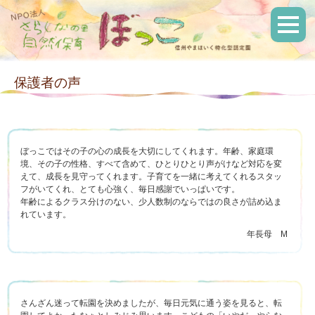
保護者の声
ぼっこではその子の心の成長を大切にしてくれます。年齢、家庭環
境、その子の性格、すべて含めて、ひとりひとり声がけなど対応を変
えて、成長を見守ってくれます。子育てを一緒に考えてくれるスタッ
フがいてくれ、とても心強く、毎日感謝でいっぱいです。
年齢によるクラス分けのない、少人数制のならではの良さが詰め込ま
れています。
年長母 M
さんざん迷って転園を決めましたが、毎日元気に通う姿を見ると、転